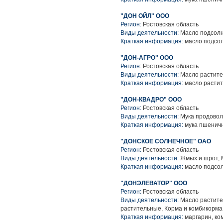
"ДОН ОЙЛ" ООО
Регион:
Ростовская область
Виды деятельности:
Масло подсол
Краткая информация:
масло подсо
"ДОН-АГРО" ООО
Регион:
Ростовская область
Виды деятельности:
Масло растите
Краткая информация:
масло расти
"ДОН-КВАДРО" ООО
Регион:
Ростовская область
Виды деятельности:
Мука продовол
Краткая информация:
мука пшенич
"ДОНСКОЕ СОЛНЕЧНОЕ" ОАО
Регион:
Ростовская область
Виды деятельности:
Жмых и шрот, 
Краткая информация:
масло подсол
"ДОНЭЛЕВАТОР" ООО
Регион:
Ростовская область
Виды деятельности:
Масло растите
растительные, Корма и комбикорма
Краткая информация:
маргарин, ко