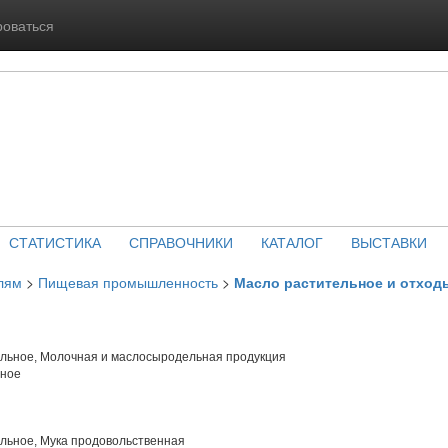
роваться
СТАТИСТИКА
СПРАВОЧНИКИ
КАТАЛОГ
ВЫСТАВКИ
лям
>
Пищевая промышленность
>
Масло растительное и отход
льное, Молочная и маслосыродельная продукция
чное
льное, Мука продовольственная