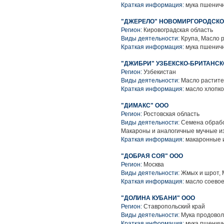
Краткая информация:
мука пшенич
"ДЖЕРЕЛО" НОВОМИРГОРОДСКО
Регион:
Кировоградская область
Виды деятельности:
Крупа, Масло 
Краткая информация:
мука пшенич
"ДЖИБРИ" УЗБЕКСКО-БРИТАНСК
Регион:
Узбекистан
Виды деятельности:
Масло растите
Краткая информация:
масло хлопко
"ДИМАКС" ООО
Регион:
Ростовская область
Виды деятельности:
Семена обрабо
Макароны и аналогичные мучные и
Краткая информация:
макаронные 
"ДОБРАЯ СОЯ" ООО
Регион:
Москва
Виды деятельности:
Жмых и шрот, 
Краткая информация:
масло соевое
"ДОЛИНА КУБАНИ" ООО
Регион:
Ставропольский край
Виды деятельности:
Мука продовол
Краткая информация:
мука пшенич