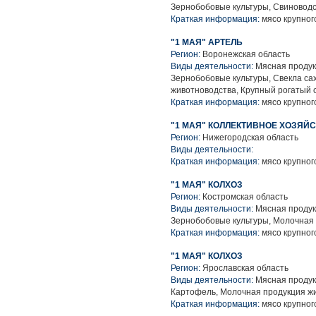
Зернобобовые культуры, Свиноводс
Краткая информация:
мясо крупного
"1 МАЯ" АРТЕЛЬ
Регион:
Воронежская область
Виды деятельности:
Мясная продук
Зернобобовые культуры, Свекла са
животноводства, Крупный рогатый 
Краткая информация:
мясо крупного
"1 МАЯ" КОЛЛЕКТИВНОЕ ХОЗЯЙ
Регион:
Нижегородская область
Виды деятельности:
Краткая информация:
мясо крупного
"1 МАЯ" КОЛХОЗ
Регион:
Костромская область
Виды деятельности:
Мясная продук
Зернобобовые культуры, Молочная 
Краткая информация:
мясо крупного
"1 МАЯ" КОЛХОЗ
Регион:
Ярославская область
Виды деятельности:
Мясная продук
Картофель, Молочная продукция жи
Краткая информация:
мясо крупного