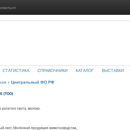
роваться
СТАТИСТИКА
СПРАВОЧНИКИ
КАТАЛОГ
ВЫСТАВКИ
нам
>
Центральный ФО РФ
Е (ТОО)
 рогатого скота, молоко.
й скот, Молочная продукция животноводства,