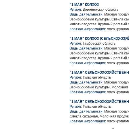
"1 МАЯ" КОЛХОЗ
Регион:
Воронежская область
Виды деятельности:
Мясная продук
Зернобобовые культуры, Свекла са
животноводства, Крупный рогатый 
Краткая информация:
мясо крупного
"1 МАЯ" КОЛХОЗ (СЕЛЬСКОХО
Регион:
Тамбовская область
Виды деятельности:
Мясная продук
Зернобобовые культуры, Свекла са
животноводства, Крупный рогатый 
Краткая информация:
мясо крупного
"1 МАЯ" СЕЛЬСКОХОЗЯЙСТВЕН
Регион:
Тульская область
Виды деятельности:
Мясная продук
Зернобобовые культуры, Молочная 
Краткая информация:
мясо крупного
"1 МАЯ" СЕЛЬСКОХОЗЯЙСТВЕН
Регион:
Тульская область
Виды деятельности:
Мясная продук
Свекла сахарная, Молочная продук
Краткая информация:
мясо крупного