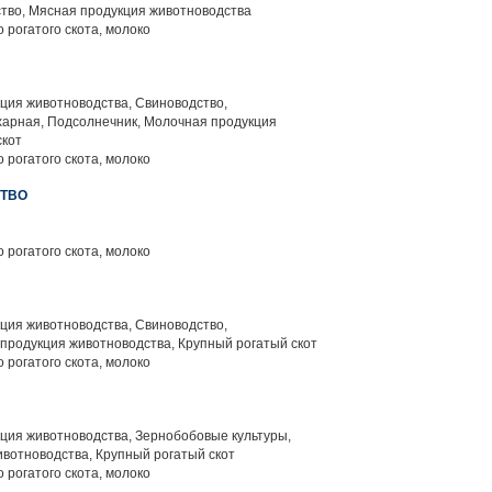
тво, Мясная продукция животноводства
 рогатого скота, молоко
ция животноводства, Свиноводство,
харная, Подсолнечник, Молочная продукция
скот
 рогатого скота, молоко
СТВО
 рогатого скота, молоко
ция животноводства, Свиноводство,
продукция животноводства, Крупный рогатый скот
 рогатого скота, молоко
ция животноводства, Зернобобовые культуры,
вотноводства, Крупный рогатый скот
 рогатого скота, молоко