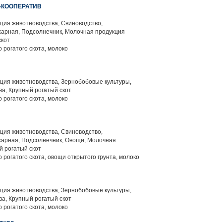
-КООПЕРАТИВ
ция животноводства, Свиноводство,
харная, Подсолнечник, Молочная продукция
скот
 рогатого скота, молоко
ция животноводства, Зернобобовые культуры,
а, Крупный рогатый скот
 рогатого скота, молоко
ция животноводства, Свиноводство,
харная, Подсолнечник, Овощи, Молочная
й рогатый скот
 рогатого скота, овощи открытого грунта, молоко
ция животноводства, Зернобобовые культуры,
а, Крупный рогатый скот
 рогатого скота, молоко