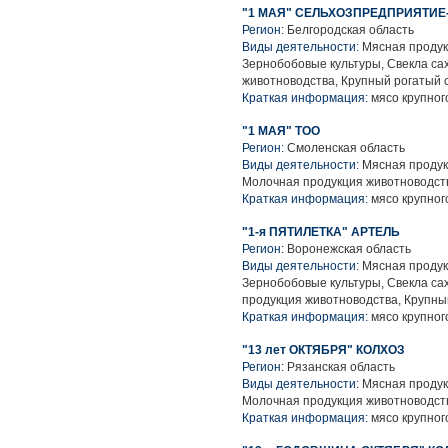
"1 МАЯ" СЕЛЬХОЗПРЕДПРИЯТИЕ
Регион:
Белгородская область
Виды деятельности:
Мясная продук
Зернобобовые культуры, Свекла са
животноводства, Крупный рогатый 
Краткая информация:
мясо крупного
"1 МАЯ" ТОО
Регион:
Смоленская область
Виды деятельности:
Мясная продук
Молочная продукция животноводств
Краткая информация:
мясо крупного
"1-я ПЯТИЛЕТКА" АРТЕЛЬ
Регион:
Воронежская область
Виды деятельности:
Мясная продук
Зернобобовые культуры, Свекла са
продукция животноводства, Крупны
Краткая информация:
мясо крупного
"13 лет ОКТЯБРЯ" КОЛХОЗ
Регион:
Рязанская область
Виды деятельности:
Мясная продук
Молочная продукция животноводств
Краткая информация:
мясо крупного