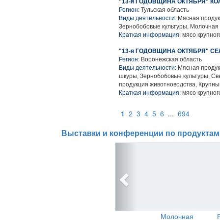
"13-я ГОДОВЩИНА ОКТЯБРЯ" КО
Регион:
Тульская область
Виды деятельности:
Мясная продук
Зернобобовые культуры, Молочная 
Краткая информация:
мясо крупного
"13-я ГОДОВЩИНА ОКТЯБРЯ" С
Регион:
Воронежская область
Виды деятельности:
Мясная продук
шкуры, Зернобобовые культуры, Св
продукция животноводства, Крупны
Краткая информация:
мясо крупного
1
2
3
4
5
6
...
694
Выставки и конференции по продуктам
Молочная