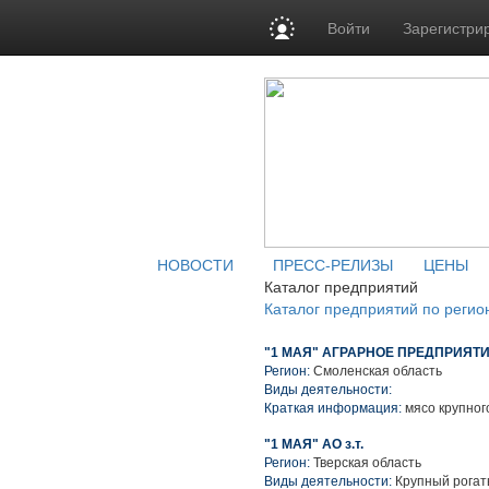
Войти
Зарегистри
НОВОСТИ
ПРЕСС-РЕЛИЗЫ
ЦЕНЫ
Каталог предприятий
Каталог предприятий по регио
"1 МАЯ" АГРАРНОЕ ПРЕДПРИЯТИ
Регион:
Смоленская область
Виды деятельности:
Краткая информация:
мясо крупного
"1 МАЯ" АО з.т.
Регион:
Тверская область
Виды деятельности:
Крупный рогаты