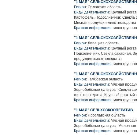
"1 МАЯ" СЕЛЬСКОХОЗЯЙСТВЕН
Регион:
Орловская область
Виды деятельности:
Крупный рогаты
Картофель, Подсолнечник, Свекла 
Мясная продукция животноводства
Краткая информация:
мясо крупного
"1 МАЯ" СЕЛЬСКОХОЗЯЙСТВЕН
Регион:
Липецкая область
Виды деятельности:
Крупный рогаты
Подсолнечник, Свекла сахарная, З
продукция животноводства
Краткая информация:
мясо крупного
"1 МАЯ" СЕЛЬСКОХОЗЯЙСТВЕН
Регион:
Тамбовская область
Виды деятельности:
Мясная продук
Зернобобовые культуры, Свекла са
животноводства, Крупный рогатый 
Краткая информация:
мясо крупного
"1 МАЯ" СЕЛЬХОЗКООПЕРАТИВ
Регион:
Ярославская область
Виды деятельности:
Мясная продук
Зернобобовые культуры, Молочная 
Краткая информация:
мясо крупного