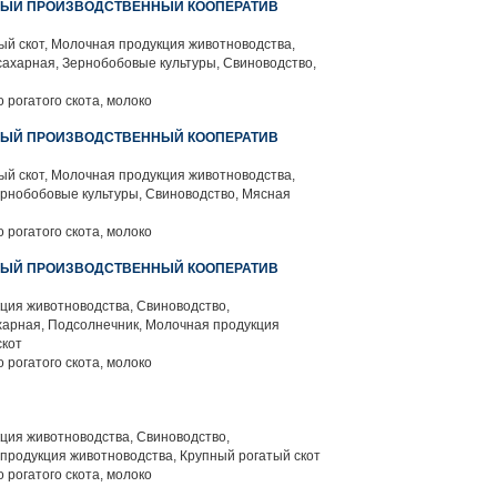
НЫЙ ПРОИЗВОДСТВЕННЫЙ КООПЕРАТИВ
й скот, Молочная продукция животноводства,
сахарная, Зернобобовые культуры, Свиноводство,
 рогатого скота, молоко
НЫЙ ПРОИЗВОДСТВЕННЫЙ КООПЕРАТИВ
й скот, Молочная продукция животноводства,
ернобобовые культуры, Свиноводство, Мясная
 рогатого скота, молоко
НЫЙ ПРОИЗВОДСТВЕННЫЙ КООПЕРАТИВ
ция животноводства, Свиноводство,
харная, Подсолнечник, Молочная продукция
скот
 рогатого скота, молоко
ция животноводства, Свиноводство,
продукция животноводства, Крупный рогатый скот
 рогатого скота, молоко