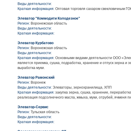
Виды деятельности:
Краткая информация:
Оптовая торговля сахаром свекловичным ГО
Элеватор "Коммодити Колодезное"
Регион:
Воронежская область
Виды деятельности:
Краткая информация:
Элеватор Курбатово
Регион:
Воронежская область
Виды деятельности:
Краткая информация:
Основными видами деятельности ООО «Эле
является приемка, сушка, подработка, хранение и отпуск зерна и 
выработка муки.
Элеватор Рамонский
Регион:
Воронеж
Виды деятельности:
Элеваторы, зернохранилища, ХПП
Краткая информация:
закупка зерна, сушка, хранение, переработка
реализация подсолнечного масла, жмыха, муки, отрубей, ячменя п
Элеватор-Сервис
Регион:
Тульская область
Виды деятельности:
Краткая информация: