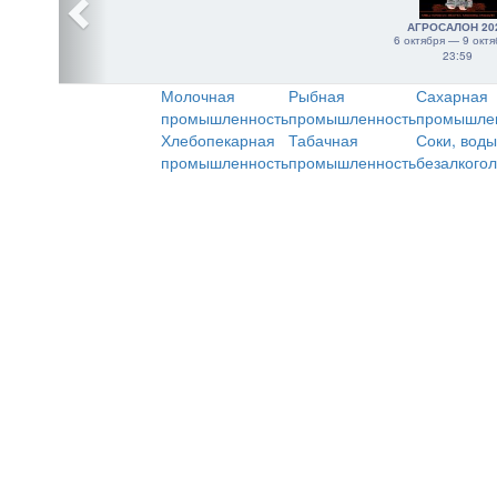
АГРОСАЛОН 20
6 октября — 9 октя
23:59
Молочная
Рыбная
Сахарная
промышленность
промышленность
промышле
Хлебопекарная
Табачная
Соки, воды
промышленность
промышленность
безалкого