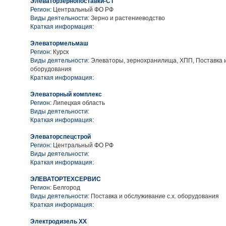
Элеваторзернопоставки-СТ
Регион:
Центральный ФО РФ
Виды деятельности:
Зерно и растениеводство
Краткая информация:
Элеватормельмаш
Регион:
Курск
Виды деятельности:
Элеваторы, зернохранилища, ХПП, Поставка и
оборудования
Краткая информация:
Элеваторный комплекс
Регион:
Липецкая область
Виды деятельности:
Краткая информация:
Элеваторспецстрой
Регион:
Центральный ФО РФ
Виды деятельности:
Краткая информация:
ЭЛЕВАТОРТЕХСЕРВИС
Регион:
Белгород
Виды деятельности:
Поставка и обслуживание с.х. оборудования
Краткая информация:
Электродизель XX