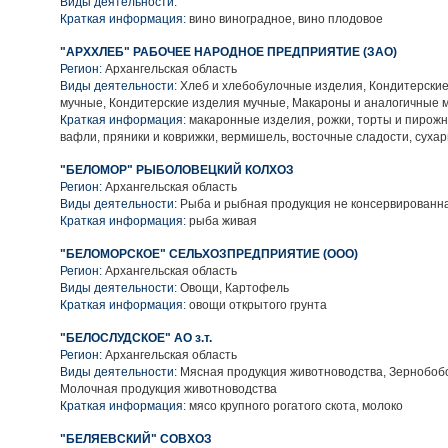
Виды деятельности:
Краткая информация:
вино виноградное, вино плодовое
"АРХХЛЕБ" РАБОЧЕЕ НАРОДНОЕ ПРЕДПРИЯТИЕ (ЗАО)
Регион:
Архангельская область
Виды деятельности:
Хлеб и хлебобулочные изделия, Кондитерские
мучные, Кондитерские изделия мучные, Макароны и аналогичные 
Краткая информация:
макаронные изделия, рожки, торты и пирожны
вафли, пряники и коврижки, вермишель, восточные сладости, суха
"БЕЛОМОР" РЫБОЛОВЕЦКИЙ КОЛХОЗ
Регион:
Архангельская область
Виды деятельности:
Рыба и рыбная продукция не консервированн
Краткая информация:
рыба живая
"БЕЛОМОРСКОЕ" СЕЛЬХОЗПРЕДПРИЯТИЕ (ООО)
Регион:
Архангельская область
Виды деятельности:
Овощи, Картофель
Краткая информация:
овощи открытого грунта
"БЕЛОСЛУДСКОЕ" АО з.т.
Регион:
Архангельская область
Виды деятельности:
Мясная продукция животноводства, Зернобобо
Молочная продукция животноводства
Краткая информация:
мясо крупного рогатого скота, молоко
"БЕЛЯЕВСКИЙ" СОВХОЗ