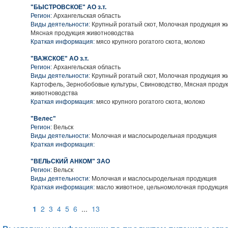
"БЫСТРОВСКОЕ" АО з.т.
Регион:
Архангельская область
Виды деятельности:
Крупный рогатый скот, Молочная продукция ж
Мясная продукция животноводства
Краткая информация:
мясо крупного рогатого скота, молоко
"ВАЖСКОЕ" АО з.т.
Регион:
Архангельская область
Виды деятельности:
Крупный рогатый скот, Молочная продукция ж
Картофель, Зернобобовые культуры, Свиноводство, Мясная проду
животноводства
Краткая информация:
мясо крупного рогатого скота, молоко
"Велес"
Регион:
Вельск
Виды деятельности:
Молочная и маслосыродельная продукция
Краткая информация:
"ВЕЛЬСКИЙ АНКОМ" ЗАО
Регион:
Вельск
Виды деятельности:
Молочная и маслосыродельная продукция
Краткая информация:
масло животное, цельномолочная продукция
1
2
3
4
5
6
...
13