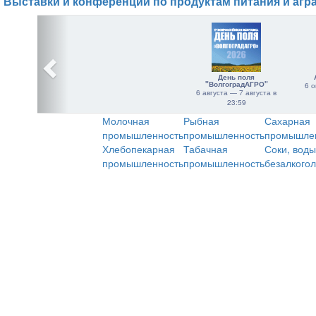
Выставки и конференции по продуктам питания и агр
День поля
"ВолгоградАГРО"
6 о
6 августа — 7 августа в
23:59
Молочная
Рыбная
Сахарная
промышленность
промышленность
промышле
Хлебопекарная
Табачная
Соки, воды
промышленность
промышленность
безалкого