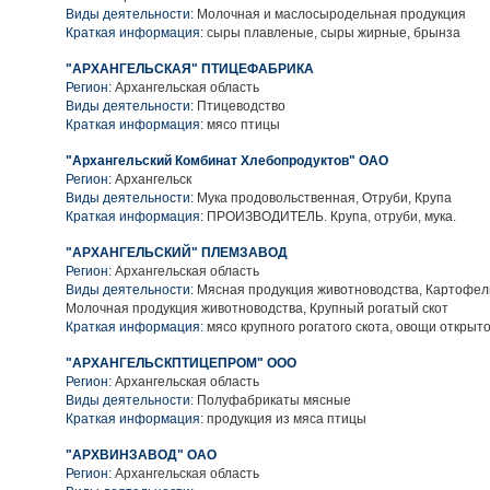
Виды деятельности:
Молочная и маслосыродельная продукция
Краткая информация:
сыры плавленые, сыры жирные, брынза
"АРХАНГЕЛЬСКАЯ" ПТИЦЕФАБРИКА
Регион:
Архангельская область
Виды деятельности:
Птицеводство
Краткая информация:
мясо птицы
"Архангельский Комбинат Хлебопродуктов" ОАО
Регион:
Архангельск
Виды деятельности:
Мука продовольственная, Отруби, Крупа
Краткая информация:
ПРОИЗВОДИТЕЛЬ. Крупа, отруби, мука.
"АРХАНГЕЛЬСКИЙ" ПЛЕМЗАВОД
Регион:
Архангельская область
Виды деятельности:
Мясная продукция животноводства, Картофел
Молочная продукция животноводства, Крупный рогатый скот
Краткая информация:
мясо крупного рогатого скота, овощи открыто
"АРХАНГЕЛЬСКПТИЦЕПРОМ" ООО
Регион:
Архангельская область
Виды деятельности:
Полуфабрикаты мясные
Краткая информация:
продукция из мяса птицы
"АРХВИНЗАВОД" ОАО
Регион:
Архангельская область