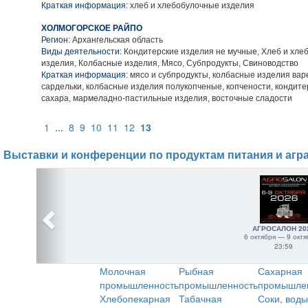
Краткая информация:
хлеб и хлебобулочные изделия
ХОЛМОГОРСКОЕ РАЙПО
Регион:
Архангельская область
Виды деятельности:
Кондитерские изделия не мучные, Хлеб и хле
изделия, Колбасные изделия, Мясо, Субпродукты, Свиноводство
Краткая информация:
мясо и субпродукты, колбасные изделия варе
сардельки, колбасные изделия полукопченые, копчености, кондите
сахара, мармеладно-пастильные изделия, восточные сладости
1
...
8
9
10
11
12
13
Выставки и конференции по продуктам питания и агр
АГРОСАЛОН 20
6 октября — 9 октя
23:59
Молочная
Рыбная
Сахарная
промышленность
промышленность
промышле
Хлебопекарная
Табачная
Соки, воды