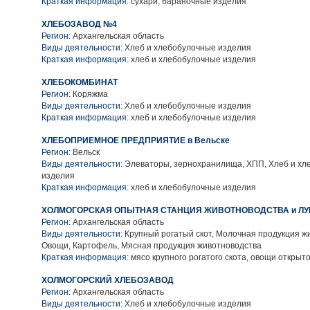
Краткая информация:
сухари, бараночные изделия
ХЛЕБОЗАВОД №4
Регион:
Архангельская область
Виды деятельности:
Хлеб и хлебобулочные изделия
Краткая информация:
хлеб и хлебобулочные изделия
ХЛЕБОКОМБИНАТ
Регион:
Коряжма
Виды деятельности:
Хлеб и хлебобулочные изделия
Краткая информация:
хлеб и хлебобулочные изделия
ХЛЕБОПРИЕМНОЕ ПРЕДПРИЯТИЕ в Вельске
Регион:
Вельск
Виды деятельности:
Элеваторы, зернохранилища, ХПП, Хлеб и хл
изделия
Краткая информация:
хлеб и хлебобулочные изделия
ХОЛМОГОРСКАЯ ОПЫТНАЯ СТАНЦИЯ ЖИВОТНОВОДСТВА и Л
Регион:
Архангельская область
Виды деятельности:
Крупный рогатый скот, Молочная продукция ж
Овощи, Картофель, Мясная продукция животноводства
Краткая информация:
мясо крупного рогатого скота, овощи открыто
ХОЛМОГОРСКИЙ ХЛЕБОЗАВОД
Регион:
Архангельская область
Виды деятельности:
Хлеб и хлебобулочные изделия