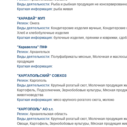
Виды деятельности:
Рыба и рыбная продукция не консервированн
Краткая информация:
рыба живая
"КАРАВАЙ" МУП
Регион:
Онега
Виды деятельности:
Кондитерские изделия мучные, Кондитерские 
Хлеб и хлебобулочные изделия
Краткая информация:
булочные изделия, пряники и коврижки, сдо
"Каравелла" ПКФ
Регион:
Архангельск
Виды деятельности:
Полуфабрикаты мясные, Молочная и маслос
продукция
Краткая информация:
"КАРГАПОЛЬСКИЙ" СОВХОЗ
Регион:
Каргополь
Виды деятельности:
Крупный рогатый скот, Молочная продукция ж
Картофель, Подсолнечник, Зернобобовые культуры, Мясная проду
животноводства
Краткая информация:
мясо крупного рогатого скота, молоко
"КАРГОПОЛЬ" АО з.т.
Регион:
Архангельская область
Виды деятельности:
Крупный рогатый скот, Молочная продукция ж
Овощи, Картофель, Зернобобовые культуры, Мясная продукция жи