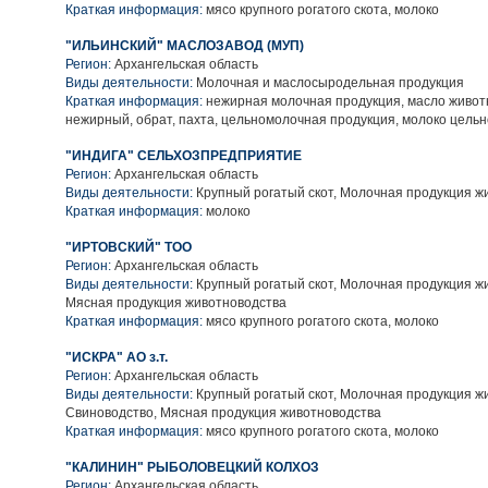
Краткая информация:
мясо крупного рогатого скота, молоко
"ИЛЬИНСКИЙ" МАСЛОЗАВОД (МУП)
Регион:
Архангельская область
Виды деятельности:
Молочная и маслосыродельная продукция
Краткая информация:
нежирная молочная продукция, масло животн
нежирный, обрат, пахта, цельномолочная продукция, молоко цельн
"ИНДИГА" СЕЛЬХОЗПРЕДПРИЯТИЕ
Регион:
Архангельская область
Виды деятельности:
Крупный рогатый скот, Молочная продукция ж
Краткая информация:
молоко
"ИРТОВСКИЙ" ТОО
Регион:
Архангельская область
Виды деятельности:
Крупный рогатый скот, Молочная продукция ж
Мясная продукция животноводства
Краткая информация:
мясо крупного рогатого скота, молоко
"ИСКРА" АО з.т.
Регион:
Архангельская область
Виды деятельности:
Крупный рогатый скот, Молочная продукция ж
Свиноводство, Мясная продукция животноводства
Краткая информация:
мясо крупного рогатого скота, молоко
"КАЛИНИН" РЫБОЛОВЕЦКИЙ КОЛХОЗ
Регион:
Архангельская область