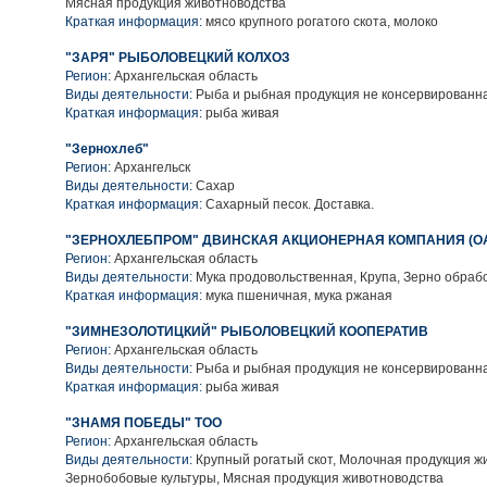
Мясная продукция животноводства
Краткая информация:
мясо крупного рогатого скота, молоко
"ЗАРЯ" РЫБОЛОВЕЦКИЙ КОЛХОЗ
Регион:
Архангельская область
Виды деятельности:
Рыба и рыбная продукция не консервированн
Краткая информация:
рыба живая
"Зернохлеб"
Регион:
Архангельск
Виды деятельности:
Сахар
Краткая информация:
Сахарный песок. Доставка.
"ЗЕРНОХЛЕБПРОМ" ДВИНСКАЯ АКЦИОНЕРНАЯ КОМПАНИЯ (О
Регион:
Архангельская область
Виды деятельности:
Мука продовольственная, Крупа, Зерно обраб
Краткая информация:
мука пшеничная, мука ржаная
"ЗИМНЕЗОЛОТИЦКИЙ" РЫБОЛОВЕЦКИЙ КООПЕРАТИВ
Регион:
Архангельская область
Виды деятельности:
Рыба и рыбная продукция не консервированн
Краткая информация:
рыба живая
"ЗНАМЯ ПОБЕДЫ" ТОО
Регион:
Архангельская область
Виды деятельности:
Крупный рогатый скот, Молочная продукция ж
Зернобобовые культуры, Мясная продукция животноводства