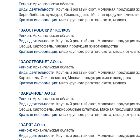
Регион:
Архангельская область
Виды деятельности:
Крупный рогатый скот, Молочная продукция ж
Зернобобовые культуры, Свиноводство, Мясная продукция животн
Краткая информация:
мясо крупного рогатого скота, молоко
"ЗАОСТРОВСКИЙ" КОЛХОЗ
Регион:
Архангельская область
Виды деятельности:
Крупный рогатый скот, Молочная продукция ж
Овощи, Картофель, Мясная продукция животноводства
Краткая информация:
мясо крупного рогатого скота, овощи открыто
"ЗАОСТРОВЬЕ" АО з.т.
Регион:
Архангельская область
Виды деятельности:
Крупный рогатый скот, Молочная продукция ж
Картофель, Свиноводство, Мясная продукция животноводства
Краткая информация:
мясо крупного рогатого скота, молоко
"ЗАРЕЧНОЕ" АО з.т.
Регион:
Архангельская область
Виды деятельности:
Крупный рогатый скот, Молочная продукция ж
Овощи, Картофель, Зернобобовые культуры, Мясная продукция жи
Краткая информация:
мясо крупного рогатого скота, овощи открыто
"ЗАРЯ" АО з.т.
Регион:
Архангельская область
Виды деятельности:
Крупный рогатый скот, Молочная продукция ж