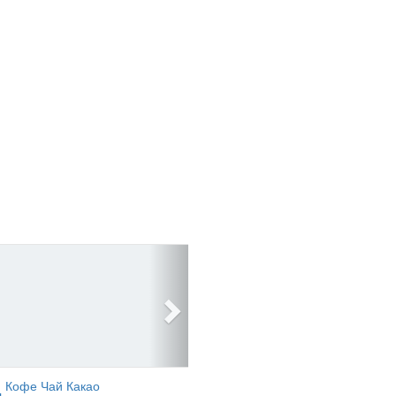
Кофе Чай Какао
ь