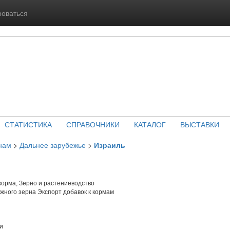
роваться
СТАТИСТИКА
СПРАВОЧНИКИ
КАТАЛОГ
ВЫСТАВКИ
нам
>
Дальнее зарубежье
>
Израиль
орма, Зерно и растениеводство
ного зерна Экспорт добавок к кормам
и