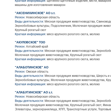
Краткая информация:
щетинно-щеточные изделия, кисти, макарон
машины для изготовления макарон
"АКСЕНИХИНСКОЕ" АО з.т.
Регион:
Новосибирская область
Виды деятельности:
Мясная продукция животноводства, Свиноводс
Зернобобовые культуры, Подсолнечник, Молочная продукция живо
Крупный рогатый скот
Краткая информация:
мясо крупного рогатого скота, молоко
"АКУЛОВСКОЕ" ТОО
Регион:
Алтайский край
Виды деятельности:
Мясная продукция животноводства, Зернобобо
Молочная продукция животноводства, Крупный рогатый скот
Краткая информация:
мясо крупного рогатого скота, молоко
"АЛАБОТИНСКОЕ" АО
Регион:
Омская область
Виды деятельности:
Мясная продукция животноводства, Шерсть и 
Зернобобовые культуры, Молочная продукция животноводства, Кру
Краткая информация:
мясо крупного рогатого скота, молоко
"АЛАБУГИНСКОЕ" АО з.т.
Регион:
Новосибирская область
Виды деятельности:
Мясная продукция животноводства, Зернобобо
Молочная продукция животноводства, Крупный рогатый скот, Финан
Элеваторы, зернохранилища, ХПП, Транспортные услуги, Торговые