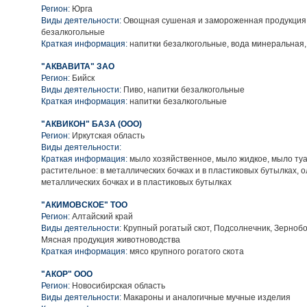
Регион:
Юрга
Виды деятельности:
Овощная сушеная и замороженная продукция,
безалкогольные
Краткая информация:
напитки безалкогольные, вода минеральная,
"АКВАВИТА" ЗАО
Регион:
Бийск
Виды деятельности:
Пиво, напитки безалкогольные
Краткая информация:
напитки безалкогольные
"АКВИКОН" БАЗА (ООО)
Регион:
Иркутская область
Виды деятельности:
Краткая информация:
мыло хозяйственное, мыло жидкое, мыло туа
растительное: в металлических бочках и в пластиковых бутылках, о
металлических бочках и в пластиковых бутылках
"АКИМОВСКОЕ" ТОО
Регион:
Алтайский край
Виды деятельности:
Крупный рогатый скот, Подсолнечник, Зернобо
Мясная продукция животноводства
Краткая информация:
мясо крупного рогатого скота
"АКОР" ООО
Регион:
Новосибирская область
Виды деятельности:
Макароны и аналогичные мучные изделия