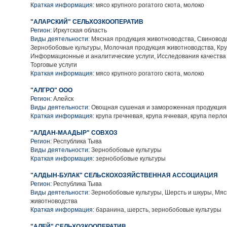
Краткая информация:
мясо крупного рогатого скота, молоко
"АЛАРСКИЙ" СЕЛЬХОЗКООПЕРАТИВ
Регион:
Иркутская область
Виды деятельности:
Мясная продукция животноводства, Свиноводс
Зернобобовые культуры, Молочная продукция животноводства, Кру
Информационные и аналитические услуги, Исследования качества 
Торговые услуги
Краткая информация:
мясо крупного рогатого скота, молоко
"АЛГРО" ООО
Регион:
Алейск
Виды деятельности:
Овощная сушеная и замороженная продукция,
Краткая информация:
крупа гречневая, крупа ячневая, крупа перл
"АЛДАН-МААДЫР" СОВХОЗ
Регион:
Республика Тыва
Виды деятельности:
Зернобобовые культуры
Краткая информация:
зернобобовые культуры
"АЛДЫН-БУЛАК" СЕЛЬСКОХОЗЯЙСТВЕННАЯ АССОЦИАЦИЯ
Регион:
Республика Тыва
Виды деятельности:
Зернобобовые культуры, Шерсть и шкуры, Мяс
животноводства
Краткая информация:
баранина, шерсть, зернобобовые культуры
"АЛЕЙ" СЕЛЬХОЗКООПЕРАТИВ