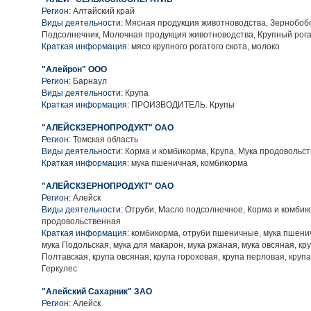
Регион:
Алтайский край
Виды деятельности:
Мясная продукция животноводства, Зернобобо
Подсолнечник, Молочная продукция животноводства, Крупный рога
Краткая информация:
мясо крупного рогатого скота, молоко
"Алейрон" ООО
Регион:
Барнаул
Виды деятельности:
Крупа
Краткая информация:
ПРОИЗВОДИТЕЛЬ. Крупы
"АЛЕЙСКЗЕРНОПРОДУКТ" ОАО
Регион:
Томская область
Виды деятельности:
Корма и комбикорма, Крупа, Мука продовольс
Краткая информация:
мука пшеничная, комбикорма
"АЛЕЙСКЗЕРНОПРОДУКТ" ОАО
Регион:
Алейск
Виды деятельности:
Отруби, Масло подсолнечное, Корма и комбико
продовольственная
Краткая информация:
комбикорма, отруби пшеничные, мука пшенич
мука Подольская, мука для макарон, мука ржаная, мука овсяная, кр
Полтавская, крупа овсяная, крупа гороховая, крупа перловая, крупа
Геркулес
"Алейский Сахарник" ЗАО
Регион:
Алейск