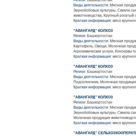
Регион:
Башкортостан
Виды деятельности:
Мясная продук
Зернобобовые культуры, Свекла са
животноводства, Крупный рогатый 
Краткая информация:
мясо крупного
"АВАНГАРД" КОЛХОЗ
Регион:
Башкортостан
Виды деятельности:
Мясная продук
Картофель, Овощи, Молочная проду
Агрохимические услуги, Консервы 
Краткая информация:
мясо крупного
"АВАНГАРД" КОЛХОЗ
Регион:
Башкортостан
Виды деятельности:
Мясная продук
Подсолнечник, Молочная продукция
Краткая информация:
мясо крупного
"АВАНГАРД" КОЛХОЗ
Регион:
Башкортостан
Виды деятельности:
Мясная продук
Зернобобовые культуры, Свекла са
Молочная продукция животноводств
Краткая информация:
мясо крупного
"АВАНГАРД" СЕЛЬХОЗКООПЕРАТ