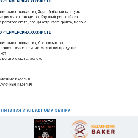
ИХ ФЕРМЕРСКИХ ХОЗЯЙСТВ
ция животноводства, Зернобобовые культуры,
кция животноводства, Крупный рогатый скот
 рогатого скота, овощи открытого грунта, молоко
ИХ ФЕРМЕРСКИХ ХОЗЯЙСТВ
ция животноводства, Свиноводство,
харная, Подсолнечник, Молочная продукция
скот
 рогатого скота, молоко
улочные изделия
булочные изделия
 питания и аграрному рынку