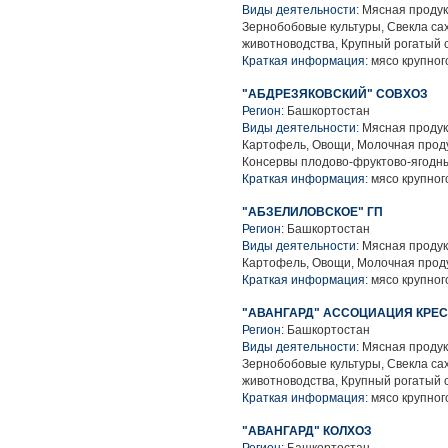
Виды деятельности:
Мясная продук
Зернобобовые культуры, Свекла са
животноводства, Крупный рогатый 
Краткая информация:
мясо крупного
"АБДРЕЗЯКОВСКИЙ" СОВХОЗ
Регион:
Башкортостан
Виды деятельности:
Мясная продук
Картофель, Овощи, Молочная проду
Консервы плодово-фруктово-ягодн
Краткая информация:
мясо крупного
"АБЗЕЛИЛОВСКОЕ" ГП
Регион:
Башкортостан
Виды деятельности:
Мясная продук
Картофель, Овощи, Молочная проду
Краткая информация:
мясо крупного
"АВАНГАРД" АССОЦИАЦИЯ КРЕ
Регион:
Башкортостан
Виды деятельности:
Мясная продук
Зернобобовые культуры, Свекла са
животноводства, Крупный рогатый 
Краткая информация:
мясо крупного
"АВАНГАРД" КОЛХОЗ