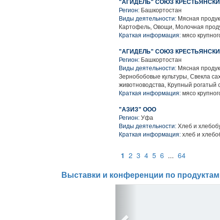
"АГИДЕЛЬ" СОЮЗ КРЕСТЬЯНСК
Регион:
Башкортостан
Виды деятельности:
Мясная продук
Картофель, Овощи, Молочная проду
Краткая информация:
мясо крупного
"АГИДЕЛЬ" СОЮЗ КРЕСТЬЯНСК
Регион:
Башкортостан
Виды деятельности:
Мясная продук
Зернобобовые культуры, Свекла са
животноводства, Крупный рогатый 
Краткая информация:
мясо крупного
"АЗИЗ" ООО
Регион:
Уфа
Виды деятельности:
Хлеб и хлебоб
Краткая информация:
хлеб и хлебо
1
2
3
4
5
6
...
64
Выставки и конференции по продуктам