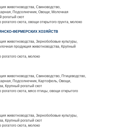
ция животноводства, Свиноводство,
харная, Подсолнечник, Овощи, Молочная
й рогатый скот
 рогатого скота, овощи открытого грунта, молоко
ЯНСКО-ФЕРМЕРСКИХ ХОЗЯЙСТВ
ция животноводства, Зернобобовые культуры,
олочная продукция животноводства, Крупный
 рогатого скота, молоко
ция животноводства, Свиноводство, Птицеводство,
харная, Подсолнечник, Картофель, Овощи,
а, Крупный рогатый скот
 рогатого скота, мясо птицы, овощи открытого
ция животноводства, Зернобобовые культуры,
а, Крупный рогатый скот
 рогатого скота, молоко