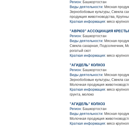
Регион:
Башкортостан
Виды деятельности:
Мясная продук
Зернобобовые культуры, Свекла са
продукция животноводства, Крупны
Краткая информация:
мясо крупного
"АВРЮЗ" АССОЦИАЦИЯ КРЕСТЬ
Регион:
Башкортостан
Виды деятельности:
Мясная продук
Свекла сахарная, Подсолнечник, М
рогатый скот
Краткая информация:
мясо крупного
"АГИДЕЛЬ" КОЛХОЗ
Регион:
Башкортостан
Виды деятельности:
Мясная продук
Зернобобовые культуры, Свекла са
Молочная продукция животноводств
Краткая информация:
мясо крупного
грунта, молоко
"АГИДЕЛЬ" КОЛХОЗ
Регион:
Башкортостан
Виды деятельности:
Мясная продук
Молочная продукция животноводств
Краткая информация:
мясо крупного