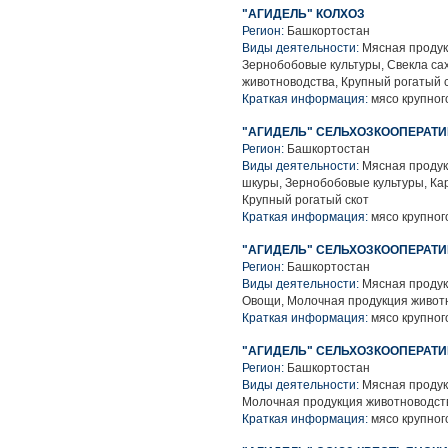
"АГИДЕЛЬ" КОЛХОЗ
Регион:
Башкортостан
Виды деятельности:
Мясная продук
Зернобобовые культуры, Свекла са
животноводства, Крупный рогатый 
Краткая информация:
мясо крупного
"АГИДЕЛЬ" СЕЛЬХОЗКООПЕРАТ
Регион:
Башкортостан
Виды деятельности:
Мясная продук
шкуры, Зернобобовые культуры, Ка
Крупный рогатый скот
Краткая информация:
мясо крупного
"АГИДЕЛЬ" СЕЛЬХОЗКООПЕРАТ
Регион:
Башкортостан
Виды деятельности:
Мясная продук
Овощи, Молочная продукция живот
Краткая информация:
мясо крупного
"АГИДЕЛЬ" СЕЛЬХОЗКООПЕРАТ
Регион:
Башкортостан
Виды деятельности:
Мясная продук
Молочная продукция животноводств
Краткая информация:
мясо крупного