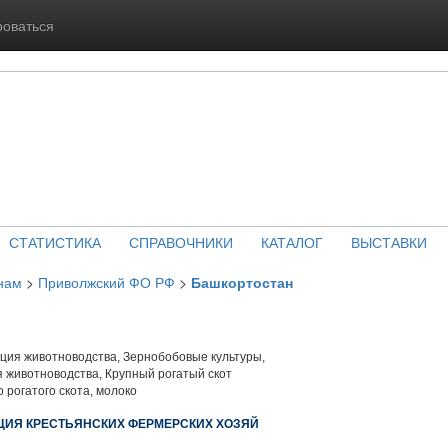
роваться
СТАТИСТИКА
СПРАВОЧНИКИ
КАТАЛОГ
ВЫСТАВКИ
нам
>
Приволжский ФО РФ
>
Башкортостан
ция животноводства, Зернобобовые культуры,
 животноводства, Крупный рогатый скот
 рогатого скота, молоко
АЦИЯ КРЕСТЬЯНСКИХ ФЕРМЕРСКИХ ХОЗЯЙ