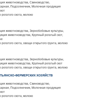
ция животноводства, Свиноводство,
харная, Подсолнечник, Молочная продукция
скот
 рогатого скота, молоко
ция животноводства, Зернобобовые культуры,
кция животноводства, Крупный рогатый скот,
ые
 рогатого скота, овощи открытого грунта, молоко
ция животноводства, Зернобобовые культуры,
кция животноводства, Крупный рогатый скот
 рогатого скота, овощи открытого грунта, молоко
СТЬЯНСКО-ФЕРМЕРСКИХ ХОЗЯЙСТВ
ция животноводства, Свиноводство,
харная, Подсолнечник, Молочная продукция
скот
 рогатого скота, молоко