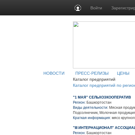
Войти
Зарегистри
НОВОСТИ
ПРЕСС-РЕЛИЗЫ
ЦЕНЫ
Каталог предприятий
Каталог предприятий по регио
"1 МАЯ" СЕЛЬХОЗКООПЕРАТИВ
Регион:
Башкортостан
Виды деятельности:
Мясная продук
Подсолнечник, Молочная продукция
Краткая информация:
мясо крупного
"III ИНТЕРНАЦИОНАЛ" АССОЦИ
Регион:
Башкортостан