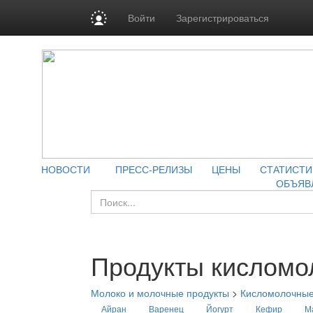
Войти
Зарегистрироваться
НОВОСТИ
ПРЕСС-РЕЛИЗЫ
ЦЕНЫ
СТАТИСТИ
ОБЪЯВ
Продукты кисломо
Молоко и молочные продукты
>
Кисломолочные
Айран
Варенец
Йогурт
Кефир
М