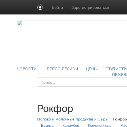
Войти
Зарегистрироваться
НОВОСТИ
ПРЕСС-РЕЛИЗЫ
ЦЕНЫ
СТАТИСТИ
ОБЪЯВ
Рокфор
Молоко и молочные продукты
>
Сыры
>
Рокфор
Брынза
Камамбер
Копченый сыр
Мас