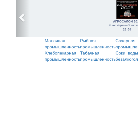
АГРОСАЛОН 20
6 октября — 9 октя
23:59
Молочная
Рыбная
Сахарная
промышленность
промышленность
промышле
Хлебопекарная
Табачная
Соки, воды
промышленность
промышленность
безалкого