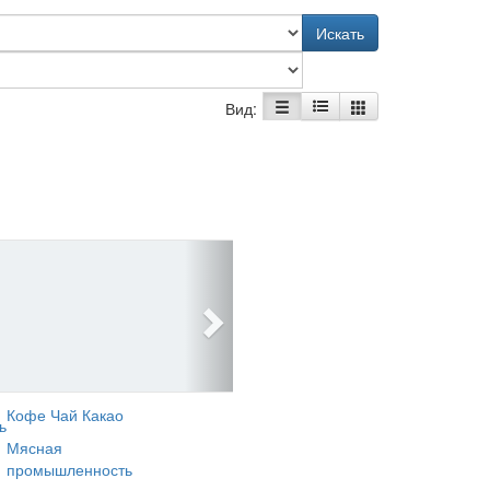
Искать
Вид:
Кофе Чай Какао
ь
Мясная
промышленность