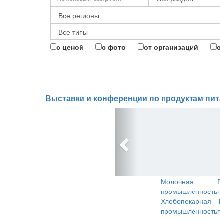
с ценой
с фото
от организаций
Выставки и конференции по продуктам пит
Молочная
промышленность
Хлебопекарная
промышленность