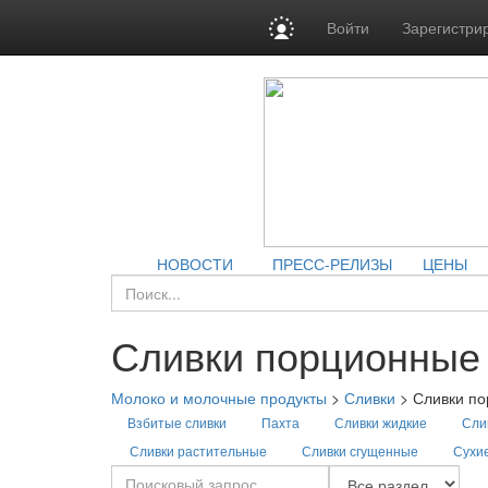
Войти
Зарегистри
НОВОСТИ
ПРЕСС-РЕЛИЗЫ
ЦЕНЫ
Сливки порционные
Молоко и молочные продукты
>
Сливки
>
Сливки п
Взбитые сливки
Пахта
Сливки жидкие
Сли
Сливки растительные
Сливки сгущенные
Сухие