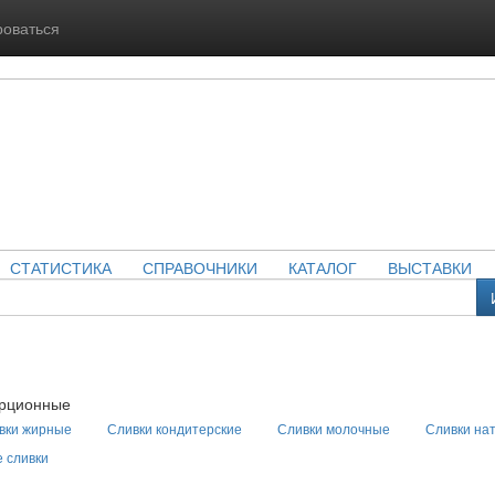
роваться
СТАТИСТИКА
СПРАВОЧНИКИ
КАТАЛОГ
ВЫСТАВКИ
орционные
вки жирные
Сливки кондитерские
Сливки молочные
Сливки на
 сливки