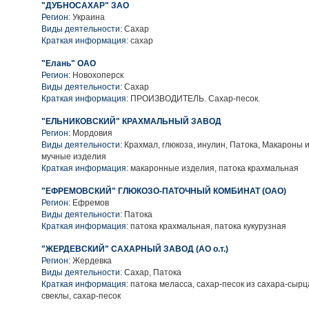
"ДУБНОСАХАР" ЗАО
Регион:
Украина
Виды деятельности:
Сахар
Краткая информация:
сахар
"Елань" ОАО
Регион:
Новохоперск
Виды деятельности:
Сахар
Краткая информация:
ПРОИЗВОДИТЕЛЬ. Сахар-песок.
"ЕЛЬНИКОВСКИЙ" КРАХМАЛЬНЫЙ ЗАВОД
Регион:
Мордовия
Виды деятельности:
Крахмал, глюкоза, инулин, Патока, Макароны 
мучные изделия
Краткая информация:
макаронные изделия, патока крахмальная
"ЕФРЕМОВСКИЙ" ГЛЮКОЗО-ПАТОЧНЫЙ КОМБИНАТ (ОАО)
Регион:
Ефремов
Виды деятельности:
Патока
Краткая информация:
патока крахмальная, патока кукурузная
"ЖЕРДЕВСКИЙ" САХАРНЫЙ ЗАВОД (АО о.т.)
Регион:
Жердевка
Виды деятельности:
Сахар, Патока
Краткая информация:
патока меласса, сахар-песок из сахара-сырца
свеклы, сахар-песок