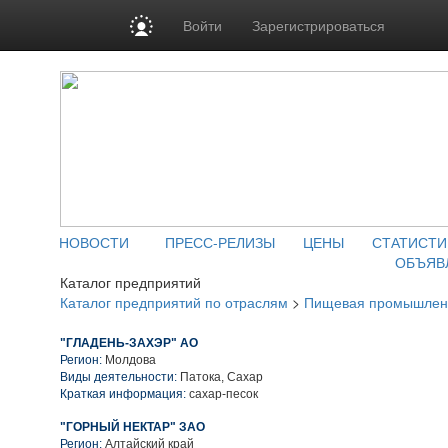
Войти
Зарегистрироваться
НОВОСТИ
ПРЕСС-РЕЛИЗЫ
ЦЕНЫ
СТАТИСТИ
ОБЪЯВ
Каталог предприятий
Каталог предприятий по отраслям
>
Пищевая промышлен
"ГЛАДЕНЬ-ЗАХЭР" АО
Регион:
Молдова
Виды деятельности:
Патока, Сахар
Краткая информация:
сахар-песок
"ГОРНЫЙ НЕКТАР" ЗАО
Регион:
Алтайский край