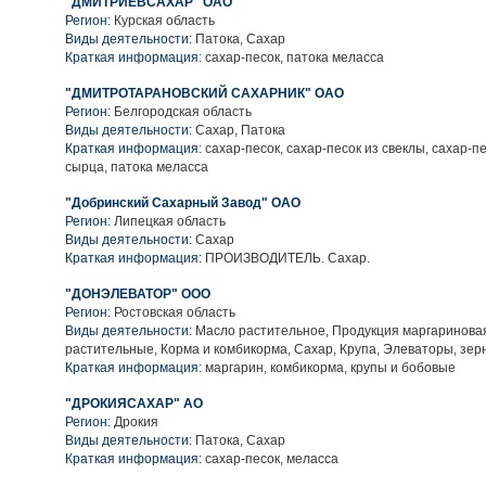
"ДМИТРИЕВСАХАР" ОАО
Регион:
Курская область
Виды деятельности:
Патока, Сахар
Краткая информация:
сахар-песок, патока меласса
"ДМИТРОТАРАНОВСКИЙ САХАРНИК" ОАО
Регион:
Белгородская область
Виды деятельности:
Сахар, Патока
Краткая информация:
сахар-песок, сахар-песок из свеклы, сахар-пе
сырца, патока меласса
"Добринский Сахарный Завод" ОАО
Регион:
Липецкая область
Виды деятельности:
Сахар
Краткая информация:
ПРОИЗВОДИТЕЛЬ. Сахар.
"ДОНЭЛЕВАТОР" ООО
Регион:
Ростовская область
Виды деятельности:
Масло растительное, Продукция маргаринова
растительные, Корма и комбикорма, Сахар, Крупа, Элеваторы, зе
Краткая информация:
маргарин, комбикорма, крупы и бобовые
"ДРОКИЯСАХАР" АО
Регион:
Дрокия
Виды деятельности:
Патока, Сахар
Краткая информация:
сахар-песок, меласса