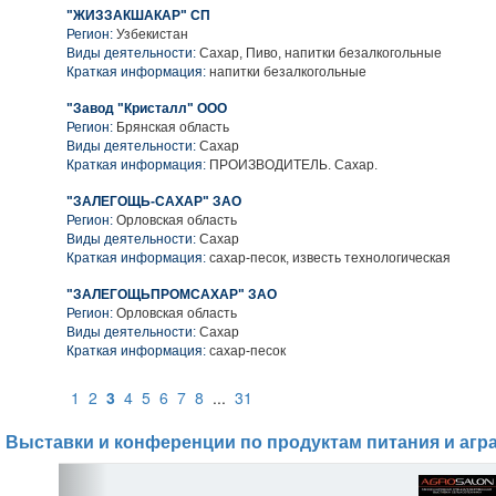
"ЖИЗЗАКШАКАР" СП
Регион:
Узбекистан
Виды деятельности:
Сахар, Пиво, напитки безалкогольные
Краткая информация:
напитки безалкогольные
"Завод "Кристалл" ООО
Регион:
Брянская область
Виды деятельности:
Сахар
Краткая информация:
ПРОИЗВОДИТЕЛЬ. Сахар.
"ЗАЛЕГОЩЬ-САХАР" ЗАО
Регион:
Орловская область
Виды деятельности:
Сахар
Краткая информация:
сахар-песок, известь технологическая
"ЗАЛЕГОЩЬПРОМСАХАР" ЗАО
Регион:
Орловская область
Виды деятельности:
Сахар
Краткая информация:
сахар-песок
1
2
3
4
5
6
7
8
...
31
Выставки и конференции по продуктам питания и агр