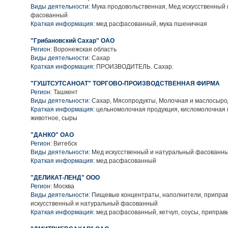
Виды деятельности:
Мука продовольственная, Мед искусственный
фасованный
Краткая информация:
мед расфасованный, мука пшеничная
"Грибановский Сахар" ОАО
Регион:
Воронежская область
Виды деятельности:
Сахар
Краткая информация:
ПРОИЗВОДИТЕЛЬ. Сахар.
"ГУШТСУТСАНОАТ" ТОРГОВО-ПРОИЗВОДСТВЕННАЯ ФИРМА
Регион:
Ташкент
Виды деятельности:
Сахар, Мясопродукты, Молочная и маслосыро
Краткая информация:
цельномолочная продукция, кисломолочная 
животное, сыры
"ДАНКО" ОАО
Регион:
Витебск
Виды деятельности:
Мед искусственный и натуральный фасованн
Краткая информация:
мед расфасованный
"ДЕЛИКАТ-ЛЕНД" ООО
Регион:
Москва
Виды деятельности:
Пищевые концентраты, наполнители, приправ
искусственный и натуральный фасованный
Краткая информация:
мед расфасованный, кетчуп, соусы, приправ