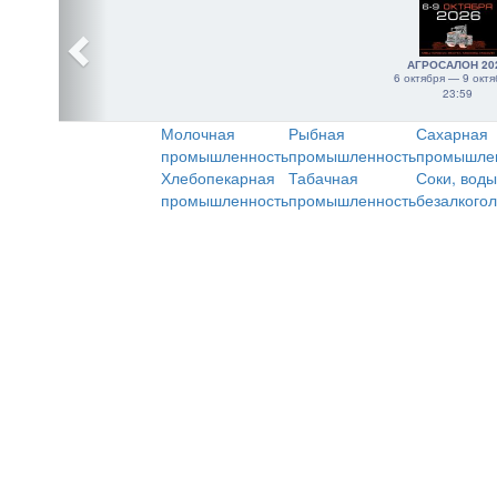
АГРОСАЛОН 20
6 октября — 9 октя
23:59
Молочная
Рыбная
Сахарная
промышленность
промышленность
промышле
Хлебопекарная
Табачная
Соки, воды
промышленность
промышленность
безалкого