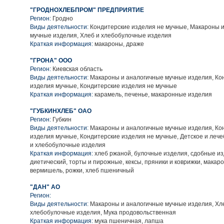
"ГРОДНОХЛЕБПРОМ" ПРЕДПРИЯТИЕ
Регион:
Гродно
Виды деятельности:
Кондитерские изделия не мучные, Макароны 
мучные изделия, Хлеб и хлебобулочные изделия
Краткая информация:
макароны, драже
"ГРОНА" ООО
Регион:
Киевская область
Виды деятельности:
Макароны и аналогичные мучные изделия, Ко
изделия мучные, Кондитерские изделия не мучные
Краткая информация:
карамель, печенье, макаронные изделия
"ГУБКИНХЛЕБ" ОАО
Регион:
Губкин
Виды деятельности:
Макароны и аналогичные мучные изделия, Ко
изделия мучные, Кондитерские изделия не мучные, Детское и лече
и хлебобулочные изделия
Краткая информация:
хлеб ржаной, булочные изделия, сдобные изд
диетический, торты и пирожные, кексы, пряники и коврижки, макар
вермишель, рожки, хлеб пшеничный
"ДАН" АО
Регион:
Виды деятельности:
Макароны и аналогичные мучные изделия, Хл
хлебобулочные изделия, Мука продовольственная
Краткая информация:
мука пшеничная, лапша