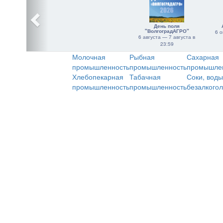
День поля
"ВолгоградАГРО"
6 о
6 августа — 7 августа в
23:59
Молочная
Рыбная
Сахарная
промышленность
промышленность
промышле
Хлебопекарная
Табачная
Соки, воды
промышленность
промышленность
безалкого