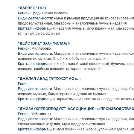
"ДАРВЕС" ООО
Регион:
Гродненская область
Виды деятельности:
Рыба и рыбная продукция не консервированна
продовольственная, Макароны и аналогичные мучные изделия
Краткая информация:
изделия мучные, мука пшеничная, макаронн
копченая, рыба соленая
"ДЕЙСТВИЕ" ЗАО (ФИЛИАЛ)
Регион:
Миллерово
Виды деятельности:
Макароны и аналогичные мучные изделия, Ко
изделия не мучные, Хлеб и хлебобулочные изделия
Краткая информация:
хлеб ржаной, хлеб пшеничный, булочные из
изделия, сдобные изделия, макаронные изделия
"ДЖАЛАЛ-АБАД ТАТТУУСУ" АО о.т.
Регион:
Виды деятельности:
Макароны и аналогичные мучные изделия, Ко
изделия мучные, Кондитерские изделия не мучные
Краткая информация:
карамель, ирис, восточные сладости, печен
"ДЖИЗАКХЛЕБОПРОДУКТ" АССОЦИАЦИЯ по ПРОИЗВОДСТВУ 
Регион:
Узбекистан
Виды деятельности:
Макароны и аналогичные мучные изделия, Хл
хлебобулочные изделия, Мука продовольственная
Краткая информация:
мука пшеничная, хлебобулочные изделия, м