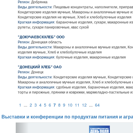
Регион:
Добрянка
Виды деятельности:
Пищевые концентраты, наполнители, приправ
Кондитерские изделия мучные, Макароны и аналогичные мучные и
Кондитерские изделия не мучные, Хлеб и хлебобулочные изделия
Краткая информация:
бараночные изделия, сухари, макаронные из
рулеты, сухари панировочные, квас сухой
"ДОКУЧАЕВСКХЛЕБ" ООО
Регион:
Донецкая область
Виды деятельности:
Макароны и аналогичные мучные изделия, Ко
изделия мучные, Хлеб и хлебобулочные изделия
Краткая информация:
булочные изделия, макаронные изделия
"ДОНЕЦКИЙ ХЛЕБ" ОАО
Регион:
Донецк
Виды деятельности:
Кондитерские изделия мучные, Кондитерские 
Макароны и аналогичные мучные изделия, Хлеб и хлебобулочные 
Краткая информация:
сдобные изделия, бараночные изделия, мак
торты и пирожные, пряники и коврижки, мармеладно-пастильные 
1
...
2
3
4
5
6
7
8
9
10
11
12
...
64
Выставки и конференции по продуктам питания и агр