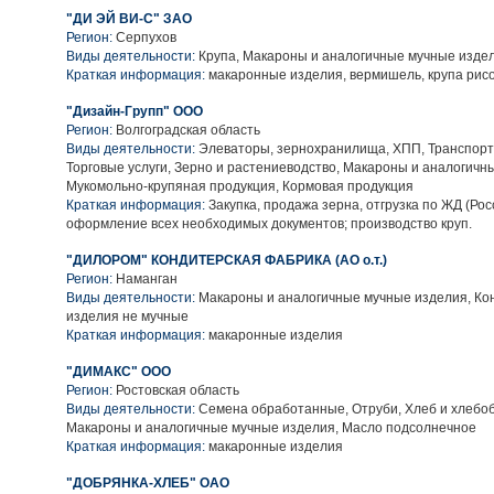
"ДИ ЭЙ ВИ-С" ЗАО
Регион:
Серпухов
Виды деятельности:
Крупа, Макароны и аналогичные мучные изде
Краткая информация:
макаронные изделия, вермишель, крупа рис
"Дизайн-Групп" ООО
Регион:
Волгоградская область
Виды деятельности:
Элеваторы, зернохранилища, ХПП, Транспорт
Торговые услуги, Зерно и растениеводство, Макароны и аналогичн
Мукомольно-крупяная продукция, Кормовая продукция
Краткая информация:
Закупка, продажа зерна, отгрузка по ЖД (Росс
оформление всех необходимых документов; производство круп.
"ДИЛОРОМ" КОНДИТЕРСКАЯ ФАБРИКА (АО о.т.)
Регион:
Наманган
Виды деятельности:
Макароны и аналогичные мучные изделия, Ко
изделия не мучные
Краткая информация:
макаронные изделия
"ДИМАКС" ООО
Регион:
Ростовская область
Виды деятельности:
Семена обработанные, Отруби, Хлеб и хлебо
Макароны и аналогичные мучные изделия, Масло подсолнечное
Краткая информация:
макаронные изделия
"ДОБРЯНКА-ХЛЕБ" ОАО