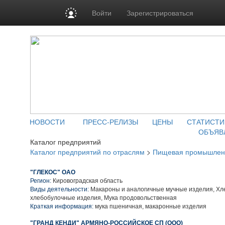
Войти
Зарегистрироваться
НОВОСТИ
ПРЕСС-РЕЛИЗЫ
ЦЕНЫ
СТАТИСТИ
ОБЪЯВ
Каталог предприятий
Каталог предприятий по отраслям
>
Пищевая промышлен
"ГЛЕКОС" ОАО
Регион:
Кировоградская область
Виды деятельности:
Макароны и аналогичные мучные изделия, Хл
хлебобулочные изделия, Мука продовольственная
Краткая информация:
мука пшеничная, макаронные изделия
"ГРАНД КЕНДИ" АРМЯНО-РОССИЙСКОЕ СП (ООО)