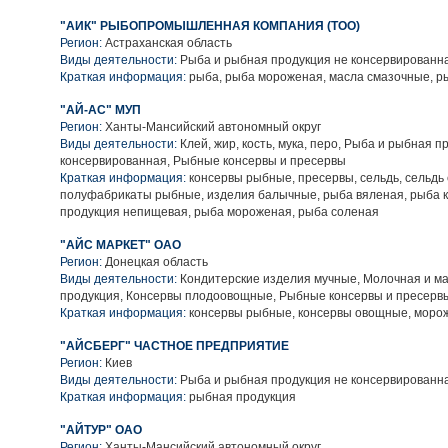
"АИК" РЫБОПРОМЫШЛЕННАЯ КОМПАНИЯ (ТОО)
Регион:
Астраханская область
Виды деятельности:
Рыба и рыбная продукция не консервированн
Краткая информация:
рыба, рыба мороженая, масла смазочные, р
"АЙ-АС" МУП
Регион:
Ханты-Мансийский автономный округ
Виды деятельности:
Клей, жир, кость, мука, перо, Рыба и рыбная п
консервированная, Рыбные консервы и пресервы
Краткая информация:
консервы рыбные, пресервы, сельдь, сельдь
полуфабрикаты рыбные, изделия балычные, рыба вяленая, рыба 
продукция непищевая, рыба мороженая, рыба соленая
"АЙС МАРКЕТ" ОАО
Регион:
Донецкая область
Виды деятельности:
Кондитерские изделия мучные, Молочная и м
продукция, Консервы плодоовощные, Рыбные консервы и пресерв
Краткая информация:
консервы рыбные, консервы овощные, морож
"АЙСБЕРГ" ЧАСТНОЕ ПРЕДПРИЯТИЕ
Регион:
Киев
Виды деятельности:
Рыба и рыбная продукция не консервированн
Краткая информация:
рыбная продукция
"АЙТУР" ОАО
Регион:
Ханты-Мансийский автономный округ