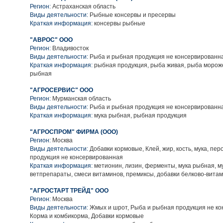
Регион:
Астраханская область
Виды деятельности:
Рыбные консервы и пресервы
Краткая информация:
консервы рыбные
"АВРОС" ООО
Регион:
Владивосток
Виды деятельности:
Рыба и рыбная продукция не консервированн
Краткая информация:
рыбная продукция, рыба живая, рыба мороже
рыбная
"АГРОСЕРВИС" ООО
Регион:
Мурманская область
Виды деятельности:
Рыба и рыбная продукция не консервированн
Краткая информация:
мука рыбная, рыбная продукция
"АГРОСПРОМ" ФИРМА (ООО)
Регион:
Москва
Виды деятельности:
Добавки кормовые, Клей, жир, кость, мука, пер
продукция не консервированная
Краткая информация:
метионин, лизин, ферменты, мука рыбная, м
ветпрепараты, смеси витаминов, премиксы, добавки белково-вита
"АГРОСТАРТ ТРЕЙД" ООО
Регион:
Москва
Виды деятельности:
Жмых и шрот, Рыба и рыбная продукция не ко
Корма и комбикорма, Добавки кормовые