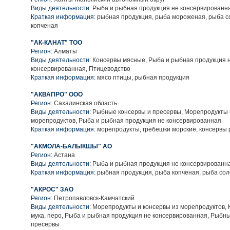
Виды деятельности:
Рыба и рыбная продукция не консервированн
Краткая информация:
рыбная продукция, рыба мороженая, рыба с
копченая
"АК-КАНАТ" ТОО
Регион:
Алматы
Виды деятельности:
Консервы мясные, Рыба и рыбная продукция 
консервированная, Птицеводство
Краткая информация:
мясо птицы, рыбная продукция
"АКВАПРО" ООО
Регион:
Сахалинская область
Виды деятельности:
Рыбные консервы и пресервы, Морепродукты 
морепродуктов, Рыба и рыбная продукция не консервированная
Краткая информация:
морепродукты, гребешки морские, консервы
"АКМОЛА-БАЛЫКШЫ" АО
Регион:
Астана
Виды деятельности:
Рыба и рыбная продукция не консервированн
Краткая информация:
рыбная продукция, рыба копченая, рыба со
"АКРОС" ЗАО
Регион:
Петропавловск-Камчатский
Виды деятельности:
Морепродукты и консервы из морепродуктов, Кл
мука, перо, Рыба и рыбная продукция не консервированная, Рыбн
пресервы