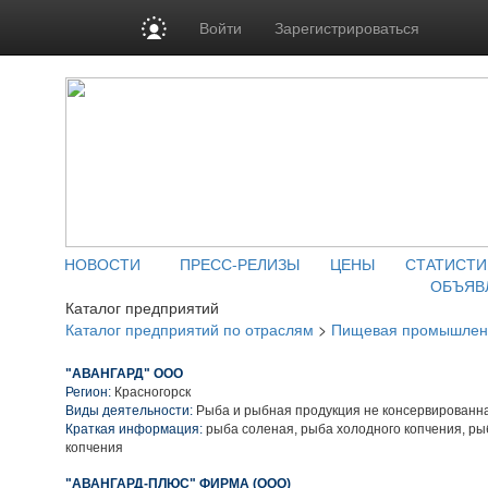
Войти
Зарегистрироваться
НОВОСТИ
ПРЕСС-РЕЛИЗЫ
ЦЕНЫ
СТАТИСТИ
ОБЪЯВ
Каталог предприятий
Каталог предприятий по отраслям
>
Пищевая промышлен
"АВАНГАРД" ООО
Регион:
Красногорск
Виды деятельности:
Рыба и рыбная продукция не консервированн
Краткая информация:
рыба соленая, рыба холодного копчения, ры
копчения
"АВАНГАРД-ПЛЮС" ФИРМА (ООО)