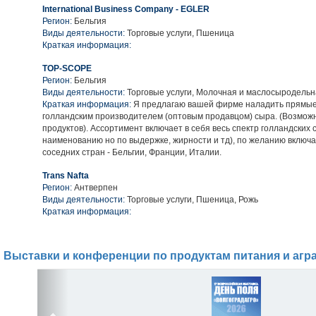
International Business Company - EGLER
Регион:
Бельгия
Виды деятельности:
Торговые услуги, Пшеница
Краткая информация:
TOP-SCOPE
Регион:
Бельгия
Виды деятельности:
Торговые услуги, Молочная и маслосыродельн
Краткая информация:
Я предлагаю вашей фирме наладить прямые
голландским производителем (оптовым продавцом) сыра. (Возмож
продуктов). Ассортимент включает в себя весь спектр голландских 
наименованию но по выдержке, жирности и тд), по желанию включа
соседних стран - Бельгии, Франции, Италии.
Trans Nafta
Регион:
Антверпен
Виды деятельности:
Торговые услуги, Пшеница, Рожь
Краткая информация:
Выставки и конференции по продуктам питания и агр