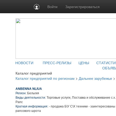
Войти
Зарегистрироваться
НОВОСТИ
ПРЕСС-РЕЛИЗЫ
ЦЕНЫ
СТАТИСТИ
ОБЪЯВ
Каталог предприятий
Каталог предприятий по регионам
>
Дальнее зарубежье
ANBENNA NL/UA
Регион:
Бельгия
Виды деятельности:
Торговые услуги, Поставка и обслуживание с.х
Рапс
Краткая информация:
- продажа Б\У С\Х техники - заинтересованы 
рапсового шрота