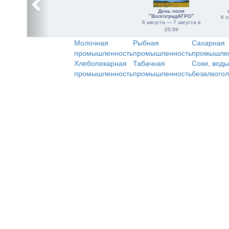
День поля
"ВолгоградАГРО"
6 о
6 августа — 7 августа в
23:59
Молочная
Рыбная
Сахарная
промышленность
промышленность
промышле
Хлебопекарная
Табачная
Соки, воды
промышленность
промышленность
безалкого