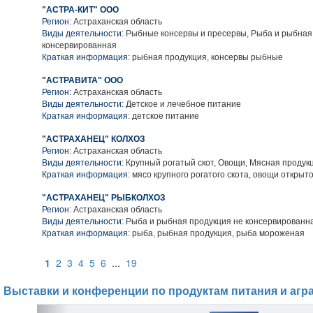
"АСТРА-КИТ" ООО
Регион:
Астраханская область
Виды деятельности:
Рыбные консервы и пресервы, Рыба и рыбная
консервированная
Краткая информация:
рыбная продукция, консервы рыбные
"АСТРАВИТА" ООО
Регион:
Астраханская область
Виды деятельности:
Детское и лечебное питание
Краткая информация:
детское питание
"АСТРАХАНЕЦ" КОЛХОЗ
Регион:
Астраханская область
Виды деятельности:
Крупный рогатый скот, Овощи, Мясная продук
Краткая информация:
мясо крупного рогатого скота, овощи открыто
"АСТРАХАНЕЦ" РЫБКОЛХОЗ
Регион:
Астраханская область
Виды деятельности:
Рыба и рыбная продукция не консервированн
Краткая информация:
рыба, рыбная продукция, рыба мороженая
1
2
3
4
5
6
...
19
Выставки и конференции по продуктам питания и агр