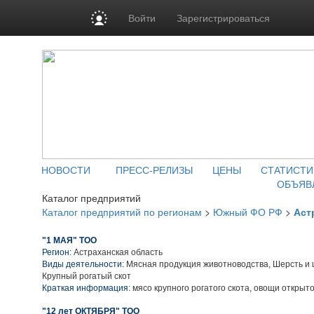
Войти
Зарегистрироваться
НОВОСТИ
ПРЕСС-РЕЛИЗЫ
ЦЕНЫ
СТАТИСТИ
ОБЪЯВ
Каталог предприятий
Каталог предприятий по регионам
>
Южный ФО РФ
>
Аст
"1 МАЯ" ТОО
Регион:
Астраханская область
Виды деятельности:
Мясная продукция животноводства, Шерсть и 
Крупный рогатый скот
Краткая информация:
мясо крупного рогатого скота, овощи открыто
"12 лет ОКТЯБРЯ" ТОО