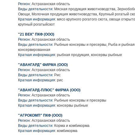
Регион:
Астраханская область
Виды деятельности:
Мясная продукция животноводства, Зернобобо
Овощи, Молочная продукция животноводства, Крупный рогатый ск
Краткая информация:
мясо крупного рогатого скота, овощи открыто
крупный рогатыйскот
"21 ВЕК" ПКФ (ООО)
Регион:
Астраханская область
Виды деятельности:
Рыбные консервы и пресервы, Рыба и рыбная
консервированная
Краткая информация:
рыбная продукция, консервы рыбные
"АВАНГАРД" ФИРМА (ООО)
Регион:
Астраханская область
Виды деятельности:
Рис
Краткая информация:
рис
"АВАНГАРД-ПЛЮС" ФИРМА (ООО)
Регион:
Астраханская область
Виды деятельности:
Рыбные консервы и пресервы
Краткая информация:
консервы рыбные
"АГРОКОМП" ПКФ (ООО)
Регион:
Астраханская область
Виды деятельности:
Корма и комбикорма
Краткая информация:
комбикорма