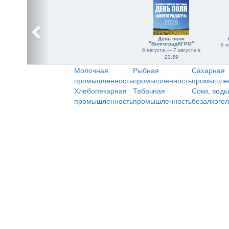
День поля
"ВолгоградАГРО"
6 о
6 августа — 7 августа в
23:59
Молочная
Рыбная
Сахарная
промышленность
промышленность
промышле
Хлебопекарная
Табачная
Соки, воды
промышленность
промышленность
безалкого