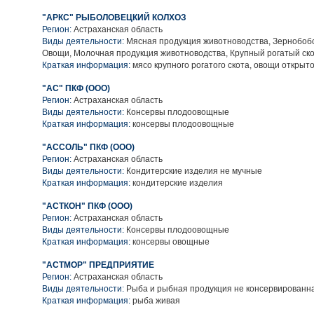
"АРКС" РЫБОЛОВЕЦКИЙ КОЛХОЗ
Регион:
Астраханская область
Виды деятельности:
Мясная продукция животноводства, Зернобобо
Овощи, Молочная продукция животноводства, Крупный рогатый ск
Краткая информация:
мясо крупного рогатого скота, овощи открыто
"АС" ПКФ (ООО)
Регион:
Астраханская область
Виды деятельности:
Консервы плодоовощные
Краткая информация:
консервы плодоовощные
"АССОЛЬ" ПКФ (ООО)
Регион:
Астраханская область
Виды деятельности:
Кондитерские изделия не мучные
Краткая информация:
кондитерские изделия
"АСТКОН" ПКФ (ООО)
Регион:
Астраханская область
Виды деятельности:
Консервы плодоовощные
Краткая информация:
консервы овощные
"АСТМОР" ПРЕДПРИЯТИЕ
Регион:
Астраханская область
Виды деятельности:
Рыба и рыбная продукция не консервированн
Краткая информация:
рыба живая