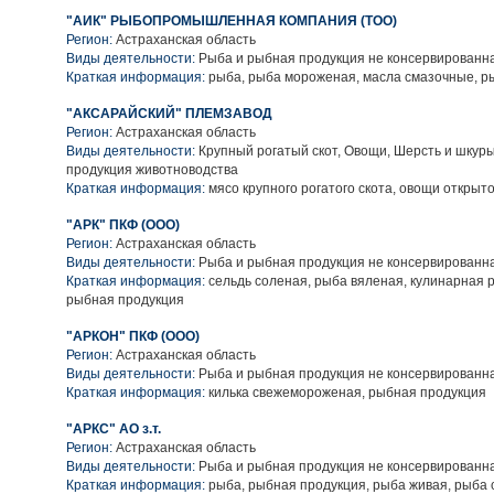
"АИК" РЫБОПРОМЫШЛЕННАЯ КОМПАНИЯ (ТОО)
Регион:
Астраханская область
Виды деятельности:
Рыба и рыбная продукция не консервированн
Краткая информация:
рыба, рыба мороженая, масла смазочные, р
"АКСАРАЙСКИЙ" ПЛЕМЗАВОД
Регион:
Астраханская область
Виды деятельности:
Крупный рогатый скот, Овощи, Шерсть и шкур
продукция животноводства
Краткая информация:
мясо крупного рогатого скота, овощи открыто
"АРК" ПКФ (ООО)
Регион:
Астраханская область
Виды деятельности:
Рыба и рыбная продукция не консервированн
Краткая информация:
сельдь соленая, рыба вяленая, кулинарная 
рыбная продукция
"АРКОН" ПКФ (ООО)
Регион:
Астраханская область
Виды деятельности:
Рыба и рыбная продукция не консервированн
Краткая информация:
килька свежемороженая, рыбная продукция
"АРКС" АО з.т.
Регион:
Астраханская область
Виды деятельности:
Рыба и рыбная продукция не консервированн
Краткая информация:
рыба, рыбная продукция, рыба живая, рыба