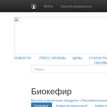
Войти
Зарегистрироваться
НОВОСТИ
ПРЕСС-РЕЛИЗЫ
ЦЕНЫ
СТАТИСТИ
ОБЪЯВ
Биокефир
Молоко и молочные продукты
>
Кисломолочные
Биокефир
Кефир кисломолочный
Кефир н