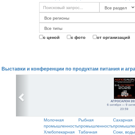
с ценой
с фото
от организаций
Выставки и конференции по продуктам питания и агр
АГРОСАЛОН 20
6 октября — 9 октя
23:59
Молочная
Рыбная
Сахарная
промышленность
промышленность
промышле
Хлебопекарная
Табачная
Соки, воды