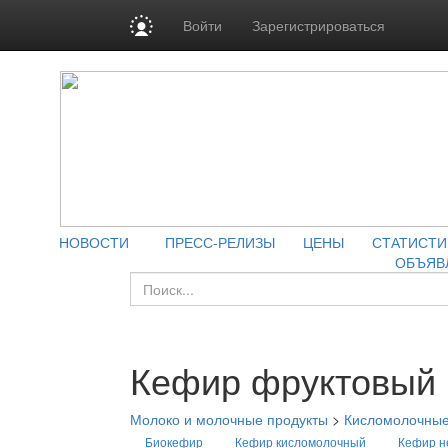
Войти
Зарегистрироваться
НОВОСТИ
ПРЕСС-РЕЛИЗЫ
ЦЕНЫ
СТАТИСТИ
ОБЪЯВ
Кефир фруктовый
Молоко и молочные продукты
>
Кисломолочные
Биокефир
Кефир кисломолочный
Кефир н