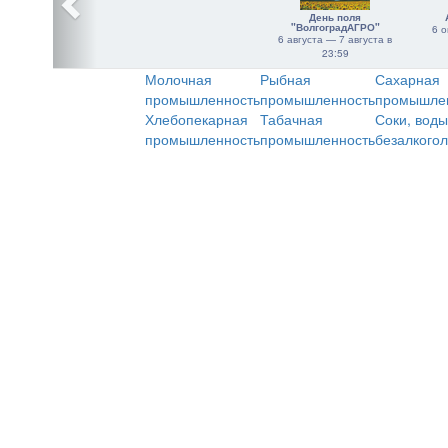
День поля
"ВолгоградАГРО"
6 о
6 августа — 7 августа в
23:59
Молочная
Рыбная
Сахарная
промышленность
промышленность
промышле
Хлебопекарная
Табачная
Соки, воды
промышленность
промышленность
безалкого