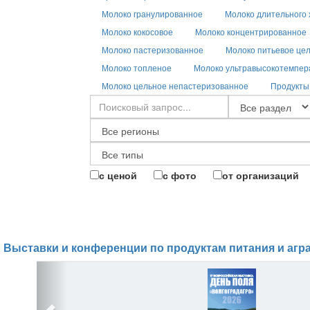
Молоко гранулированное
Молоко длительного
Молоко кокосовое
Молоко концентрированное
Молоко пастеризованное
Молоко питьевое це
Молоко топленое
Молоко ультравысокотемпер
Молоко цельное непастеризованное
Продукты
с ценой
с фото
от организаций
Выставки и конференции по продуктам питания и агр