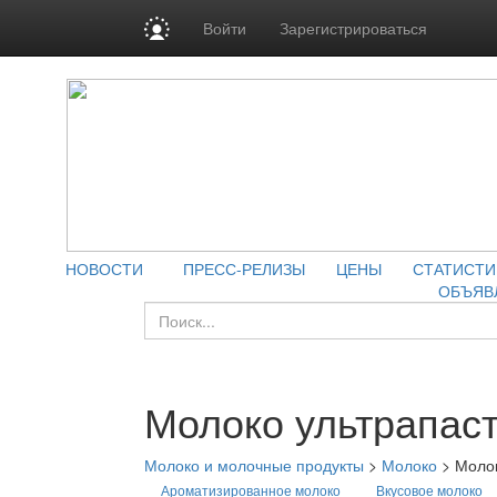
Войти
Зарегистрироваться
НОВОСТИ
ПРЕСС-РЕЛИЗЫ
ЦЕНЫ
СТАТИСТИ
ОБЪЯВ
Молоко ультрапас
Молоко и молочные продукты
>
Молоко
>
Молок
Ароматизированное молоко
Вкусовое молоко