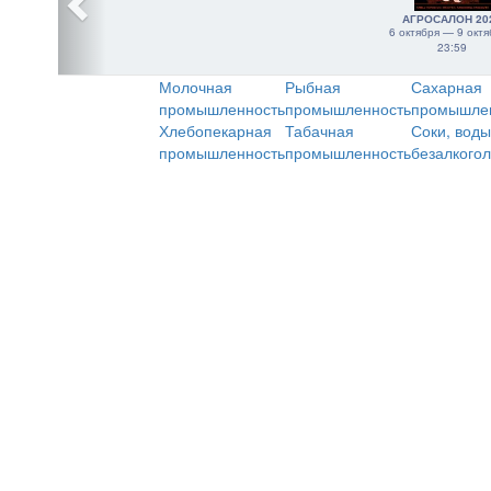
АГРОСАЛОН 20
6 октября — 9 октя
23:59
Молочная
Рыбная
Сахарная
промышленность
промышленность
промышле
Хлебопекарная
Табачная
Соки, воды
промышленность
промышленность
безалкого