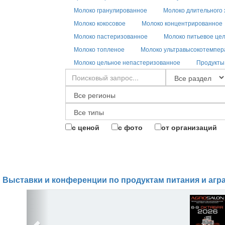
Молоко гранулированное
Молоко длительного
Молоко кокосовое
Молоко концентрированное
Молоко пастеризованное
Молоко питьевое це
Молоко топленое
Молоко ультравысокотемпер
Молоко цельное непастеризованное
Продукты
с ценой
с фото
от организаций
Выставки и конференции по продуктам питания и агр