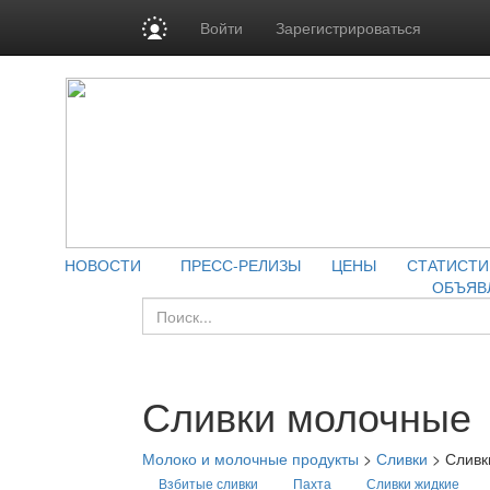
Войти
Зарегистрироваться
НОВОСТИ
ПРЕСС-РЕЛИЗЫ
ЦЕНЫ
СТАТИСТИ
ОБЪЯВ
Сливки молочные
Молоко и молочные продукты
>
Сливки
>
Сливк
Взбитые сливки
Пахта
Сливки жидкие