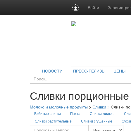
Войти
Зарегистри
НОВОСТИ
ПРЕСС-РЕЛИЗЫ
ЦЕНЫ
Сливки порционные
Молоко и молочные продукты
>
Сливки
>
Сливки п
Взбитые сливки
Пахта
Сливки жидкие
Сли
Сливки растительные
Сливки сгущенные
Сухие