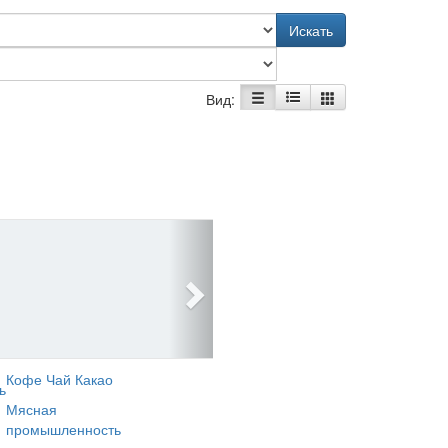
Искать
Вид:
Кофе Чай Какао
ь
Мясная
промышленность