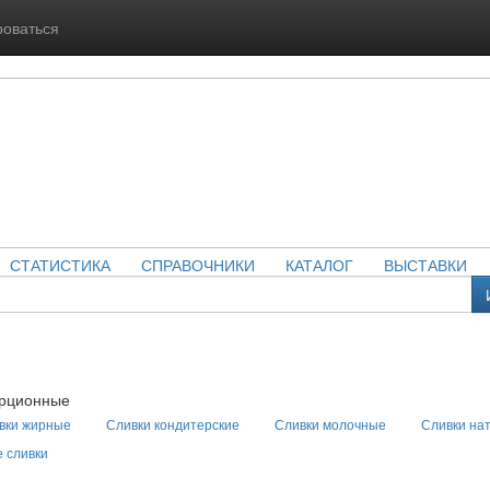
роваться
СТАТИСТИКА
СПРАВОЧНИКИ
КАТАЛОГ
ВЫСТАВКИ
орционные
вки жирные
Сливки кондитерские
Сливки молочные
Сливки на
 сливки