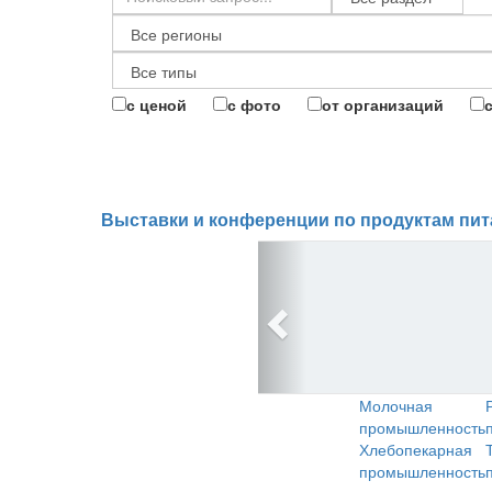
с ценой
с фото
от организаций
Выставки и конференции по продуктам пит
Молочная
промышленность
Хлебопекарная
промышленность