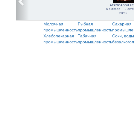
АГРОСАЛОН 20
6 октября — 9 октя
23:59
Молочная
Рыбная
Сахарная
промышленность
промышленность
промышле
Хлебопекарная
Табачная
Соки, воды
промышленность
промышленность
безалкого