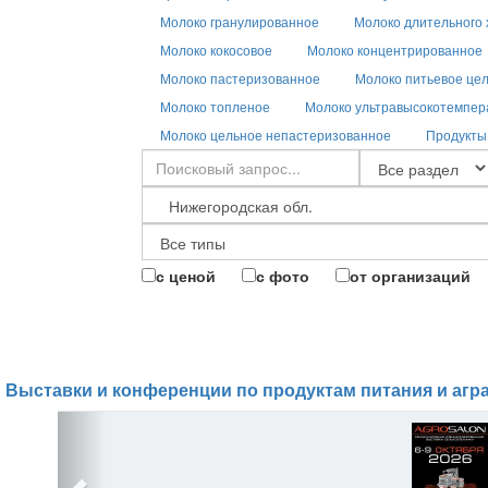
Молоко гранулированное
Молоко длительного
Молоко кокосовое
Молоко концентрированное
Молоко пастеризованное
Молоко питьевое це
Молоко топленое
Молоко ультравысокотемпер
Молоко цельное непастеризованное
Продукты
с ценой
с фото
от организаций
Выставки и конференции по продуктам питания и агр