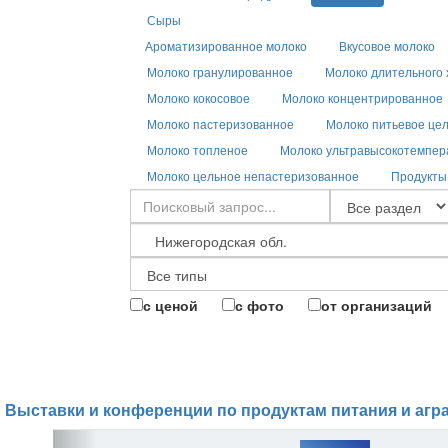
Сыры
Ароматизированное молоко
Вкусовое молоко
Молоко гранулированное
Молоко длительного
Молоко кокосовое
Молоко концентрированное
Молоко пастеризованное
Молоко питьевое це
Молоко топленое
Молоко ультравысокотемпер
Молоко цельное непастеризованное
Продукты
с ценой
с фото
от организаций
Выставки и конференции по продуктам питания и агр