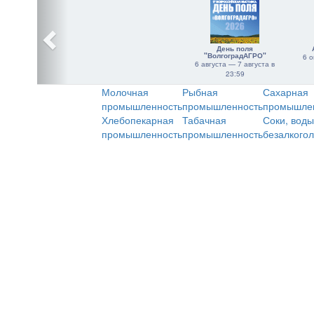
День поля
"ВолгоградАГРО"
6 о
6 августа — 7 августа в
23:59
Молочная
Рыбная
Сахарная
промышленность
промышленность
промышле
Хлебопекарная
Табачная
Соки, воды
промышленность
промышленность
безалкого