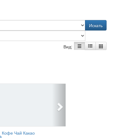
Искать
Вид:
Кофе Чай Какао
ь