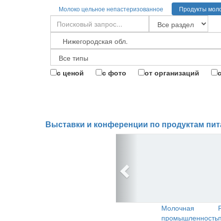
Молоко цельное непастеризованное
Продукты мол
с ценой
с фото
от организаций
Выставки и конференции по продуктам пит
Молочная
промышленность