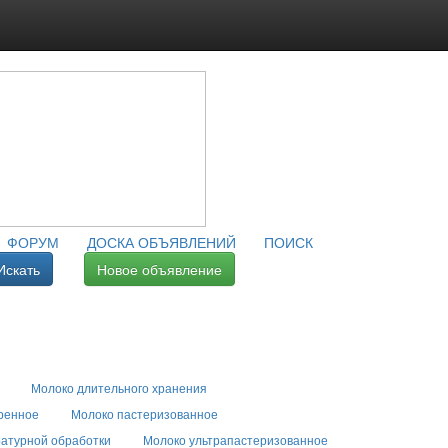
ФОРУМ
ДОСКА ОБЪЯВЛЕНИЙ
ПОИСК
Искать
Новое объявление
Молоко длительного хранения
ренное
Молоко пастеризованное
атурной обработки
Молоко ультрапастеризованное