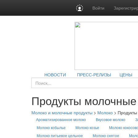
Войти
Зарегистри
НОВОСТИ
ПРЕСС-РЕЛИЗЫ
ЦЕНЫ
Продукты молочные
Молоко и молочные продукты
>
Молоко
>
Продукты
Ароматизированное молоко
Вкусовое молоко
З
Молоко кобылье
Молоко козье
Молоко кокосов
Молоко питьевое цельное
Молоко снятое
Моло